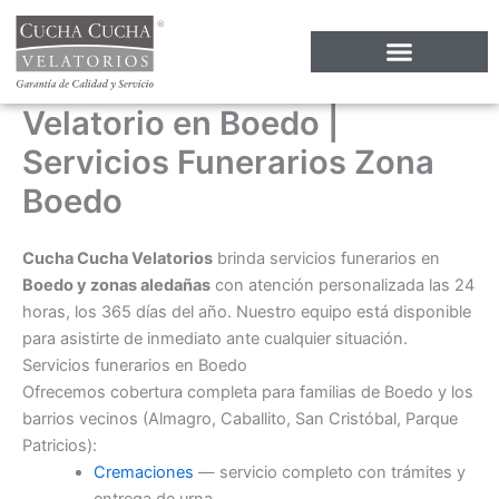
Ir
al
contenido
Velatorio en Boedo |
Servicios Funerarios Zona
Boedo
Cucha Cucha Velatorios
brinda servicios funerarios en
Boedo y zonas aledañas
con atención personalizada las 24
horas, los 365 días del año. Nuestro equipo está disponible
para asistirte de inmediato ante cualquier situación.
Servicios funerarios en Boedo
Ofrecemos cobertura completa para familias de Boedo y los
barrios vecinos (Almagro, Caballito, San Cristóbal, Parque
Patricios):
Cremaciones
— servicio completo con trámites y
entrega de urna